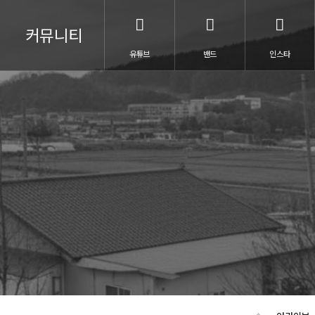
커뮤니티
유튜브
밴드
인스타