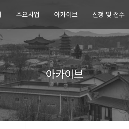
개
주요사업
아카이브
신청 및 접수
아카이브