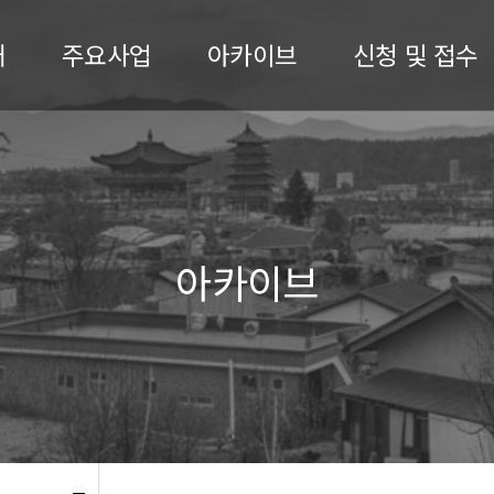
개
주요사업
아카이브
신청 및 접수
아카이브