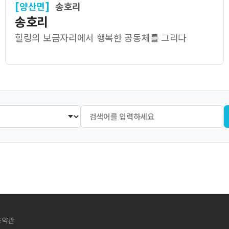
[양산면]
송호리
송호리
힐링의 보금자리에서 행복한 공동체를 그리다
용약관