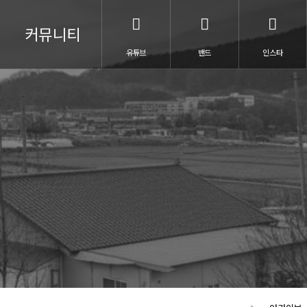
커뮤니티
유튜브
밴드
인스타