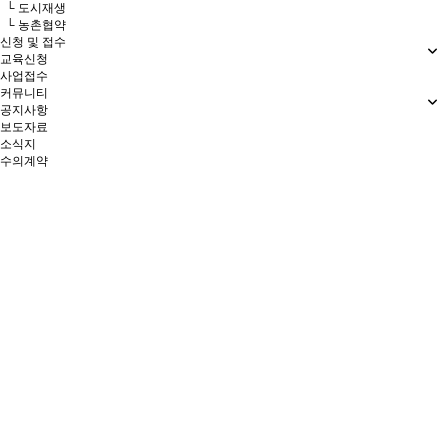
└ 도시재생
└ 농촌협약
신청 및 접수
교육신청
사업접수
커뮤니티
공지사항
보도자료
소식지
수의계약