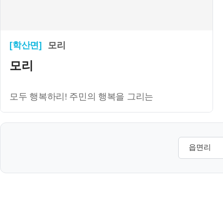
[학산면]
모리
모리
모두 행복하리! 주민의 행복을 그리는