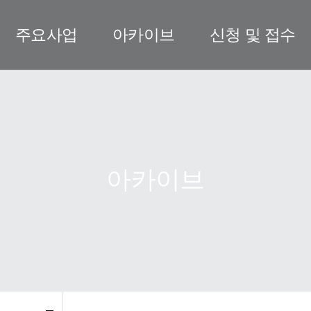
주요사업
아카이브
신청 및 접수
아카이브