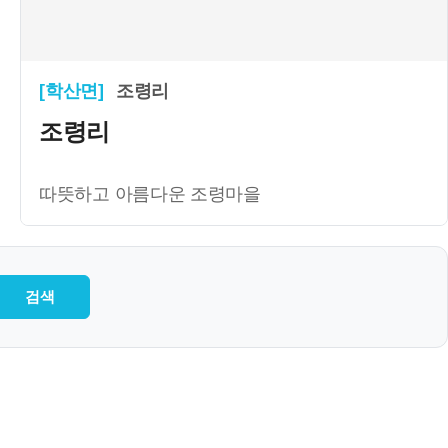
[학산면]
조령리
조령리
따뜻하고 아름다운 조령마을