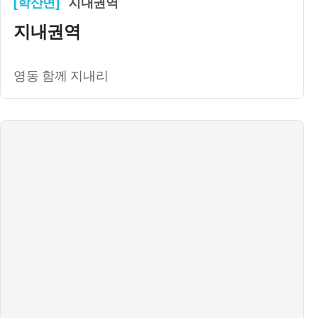
[학산면]
지내권역
지내권역
영동 함께 지내리