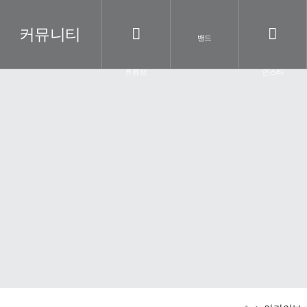
커뮤니티
밴드
유튜브
인스타