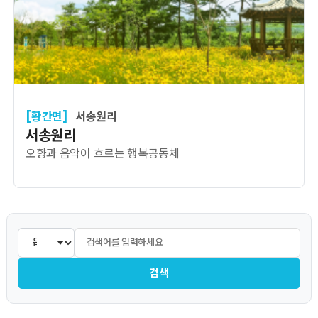
[황간면]
서송원리
서송원리
오향과 음악이 흐르는 행복공동체