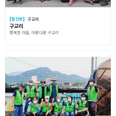
[황간면]
구교리
구교리
행복한 마을, 아롱다롱 구교리