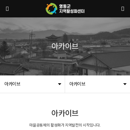
아카이브
아카이브
아카이브
아카이브
마을공동체의 활성화가 지역발전의 시작입니다.