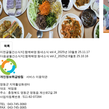
목록
이전글
월간소식지] 함께봐영:동네소식 vol.4_2025년 10월호
25.11.17
다음글
월간소식지] 함께해영:동네소식 vol.2_2025년 8월호
25.10.16
개인정보취급방침
ㆍ
서비스 이용약관
영동군 지역활성화센터
대표 : 박엄용
주소 : 충청북도 영동군 영동읍 계산로2길 28
사업자등록번호 : 511-82-07284
TEL : 043-745-3060
FAX : 043-745-3065