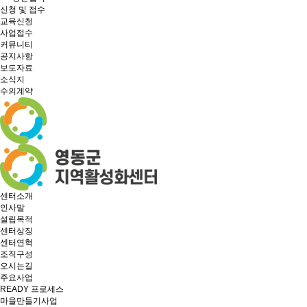
신청 및 접수
교육신청
사업접수
커뮤니티
공지사항
보도자료
소식지
수의계약
센터소개
인사말
설립목적
센터상징
센터연혁
조직구성
오시는길
주요사업
READY 프로세스
마을만들기사업