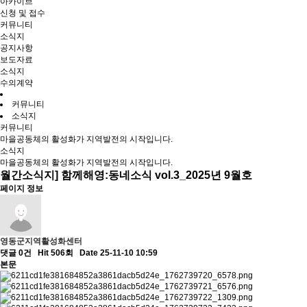
아카이브
신청 및 접수
커뮤니티
소식지
공지사항
보도자료
소식지
수의계약
커뮤니티
소식지
커뮤니티
마을공동체의 활성화가 지역발전의 시작입니다.
소식지
마을공동체의 활성화가 지역발전의 시작입니다.
월간소식지] 함께해영:동네소식 vol.3_2025년 9월호
페이지 정보
영동군지역활성화센터
댓글 0건
Hit 506회
Date 25-11-10 10:59
본문