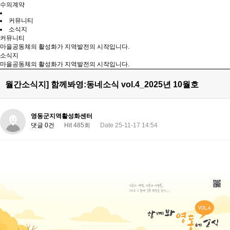
수의계약
커뮤니티
소식지
커뮤니티
마을공동체의 활성화가 지역발전의 시작입니다.
소식지
마을공동체의 활성화가 지역발전의 시작입니다.
월간소식지] 함께봐영:동네소식 vol.4_2025년 10월호
영동군지역활성화센터
댓글 0건
Hit 485회
Date 25-11-17 14:54