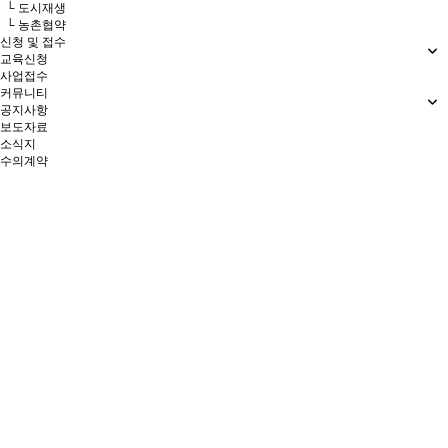
└ 도시재생
└ 농촌협약
신청 및 접수
교육신청
사업접수
커뮤니티
공지사항
보도자료
소식지
수의계약