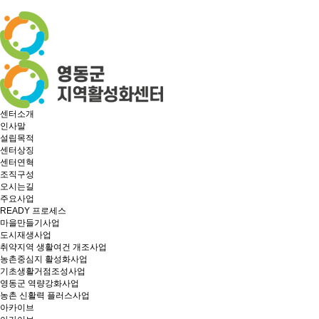
센터소개
인사말
설립목적
센터상징
센터연혁
조직구성
오시는길
주요사업
READY 프로세스
마을만들기사업
도시재생사업
취약지역 생활여건 개조사업
농촌중심지 활성화사업
기초생활거점조성사업
영동군 역량강화사업
농촌 신활력 플러스사업
아카이브