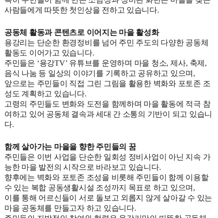
사람들에게 따뜻한 첫인상을 전하고 있습니다
.
공동체 활동과 콘텐츠로 이어지는 마을 활성화
용강리는 단순한 환경정비를 넘어 주민 주도의 다양한 공동체
활동도 이어가고 있습니다
.
주민들은
‘
용강
TV’
유튜브를 운영하며 마을 청소
,
제사
,
축제
,
음식 나눔 등 일상의 이야기를 기록하고 공유하고 있으며
,
앞으로는 주민들이 직접 그린 그림을 활용한 벽화와 포토존 조
성도 계획하고 있습니다
.
고령의 주민들도 변화와 도전을 함께하며 마을 활동에 적극 참
여하고 있어 공동체 결속과 세대 간 소통의 기반이 되고 있습니
다
.
함께 살아가는 마을을 향한 주민들의 꿈
주민들은 이번 사업을 단순한 일회성 정비사업이 아닌 지속 가
능한 마을 발전의 시작으로 바라보고 있습니다
.
향후에는 벽화와 포토존 조성을 비롯해 주민들이 함께 이용할
수 있는 복합 공동생활시설 조성까지 목표로 하고 있으며
,
이를 통해 어르신들이 서로 돌보고 외롭지 않게 살아갈 수 있는
마을 공동체를 만들고자 하고 있습니다
.