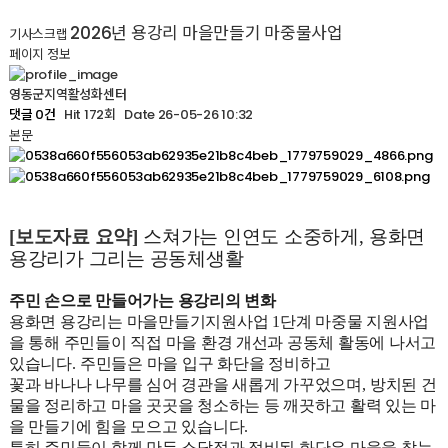
2026년 용강리 마을만들기 마중물사업
기사스크랩
페이지 정보
영동군지역활성화센터
Hit 172회
Date 26-05-26 10:32
댓글 0건
본문
[
보도자료 요약
]
스쳐가는 인연도 소중하게
,
용화면
용강리가 그리는 공동체생활
주민 손으로 만들어가는 용강리의 변화
용화면 용강리는 마을만들기지원사업
1
단계 마중물 지원사업
을 통해 주민들이 직접 마을 환경 개선과 공동체 활동에 나서고
있습니다
.
주민들은 마을 입구 화단을 정비하고
꽃과 바나나 나무를 심어 경관을 새롭게 가꾸었으며
,
방치된 건
물을 정리하고 마을 곳곳을 청소하는 등 깨끗하고 활력 있는 마
을 만들기에 힘을 모으고 있습니다
.
특히 주민들이 함께 만든 소담정과 정비된 화단은 마을을 찾는