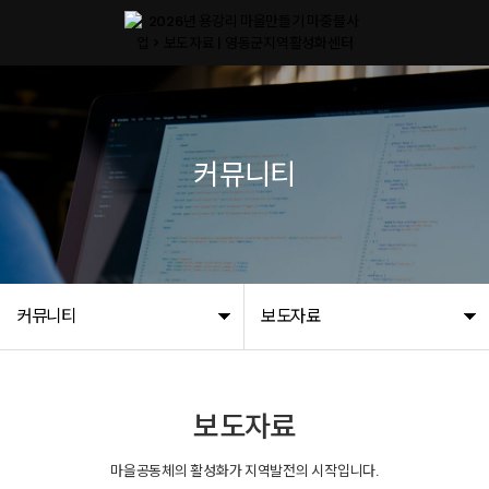
커뮤니티
커뮤니티
보도자료
보도자료
마을공동체의 활성화가 지역발전의 시작입니다.