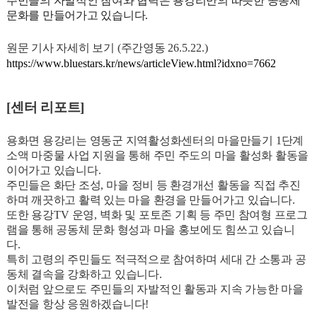
주민들의 자발적인 참여와 협력은 용강리만의 따뜻한 공동체
문화를 만들어가고 있습니다
.
원문 기사 자세히 보기
(
주간영동
26.5.22.)
https://www.bluestars.kr/news/articleView.html?idxno=7662
[
센터 리포트
]
용화면 용강리는 영동군 지역활성화센터의 마을만들기
1
단계
소액 마중물 사업 지원을 통해 주민 주도의 마을 활성화 활동을
이어가고 있습니다
.
주민들은 화단 조성
,
마을 정비 등 환경개선 활동을 직접 추진
하며 깨끗하고 활력 있는 마을 환경을 만들어가고 있습니다
.
또한 용강
TV
운영
,
벽화 및 포토존 기획 등 주민 참여형 프로그
램을 통해 공동체 문화 형성과 마을 홍보에도 힘쓰고 있습니
다
.
특히 고령의 주민들도 적극적으로 참여하며 세대 간 소통과 공
동체 결속을 강화하고 있습니다
.
이처럼 앞으로도 주민들의 자발적인 활동과 지속 가능한 마을
발전을 항상 응원하겠습니다
!