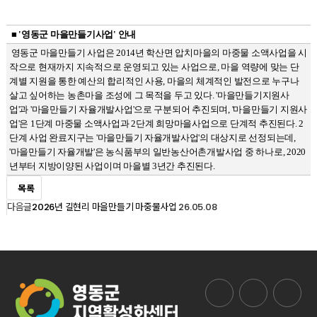
■ '영동군 마을만들기사업' 안내
영동군 마을만들기 사업은 2014년 학산면 압치마을의 마중물 소액사업을 시
작으로 현재까지 지속적으로 운영되고 있는 사업으로, 마을 역량에 맞는 단
계별 지원을 통한 예산의 합리적인 사용, 마을의 체계적인 발전으로 누구나
살고 싶어하는 농촌마을 조성에 그 목적을 두고 있다. '마을만들기지원사
업'과 '마을만들기 자율개발사업'으로 구분되어 추진되며, '마을만들기 지원사
업'은 1단계 마중물 소액사업과 2단계 희망마을사업으로 단계적 추진된다. 2
단계 사업 완료지구는 '마을만들기 자율개발사업'의 대상지로 선정되는데,
'마을만들기 자율개발'은 농식품부의 일반농산어촌개발사업 중 하나로, 2020
년부터 지방이양된 사업이며 마을별 3년간 추진된다.
목록
다음글
26.05.08
2026년 길현리 마을만들기 마중물사업