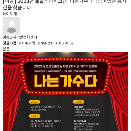
[마감] 2023년 롤플레이워크숍 "나는가수다" : 숨어있는 뮤지
션을 찾습니다
페이지 정보
영동군지역활성화센터
Hit 407회
Date 23-11-06 10:52
댓글 0건
본문